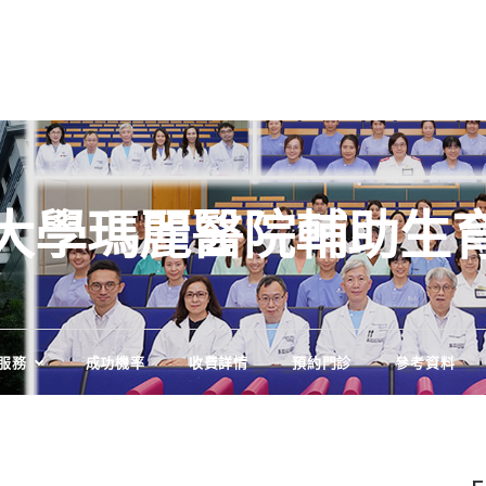
大學瑪麗醫院輔助生
服務
成功機率
收費詳情
預約門診
參考資料