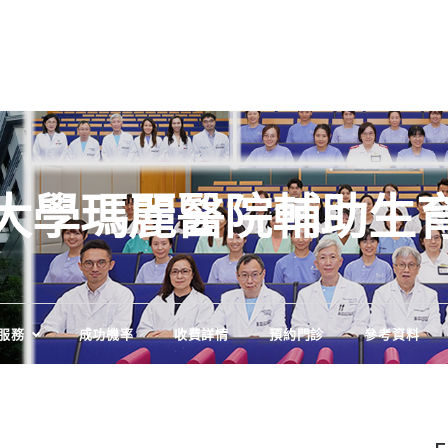
大學瑪麗醫院輔助生
服務
成功機率
收費詳情
預約門診
參考資料