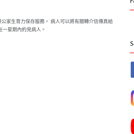
F
公家生育力保存服務。 病人可以將有關轉介信傳真給
排在一星期內約見病人。
S