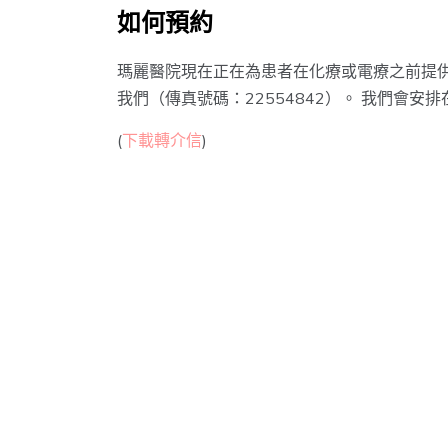
如何預約
瑪麗醫院現在正在為患者在化療或電療之前提供
我們（傳真號碼：22554842）。 我們會安
(
下載轉介信
)