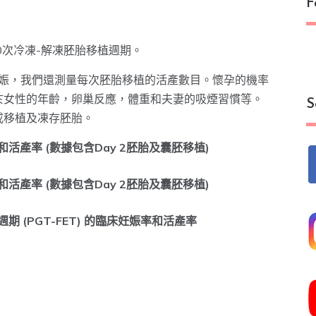
F
00次冷凍-解凍胚胎移植週期。
妊娠，我們還測量每次胚胎移植的活產數目。懷孕的機率
於女性的年齡，卵巢反應，體重和夫妻的吸煙習慣等。
S
或移植及凍存胚胎。
和活產率 (數據包含Day 2胚胎及囊胚移植)
和活產率 (數據包含Day 2胚胎及囊胚移植)
週期 (PGT-FET) 的臨床妊娠率和活產率