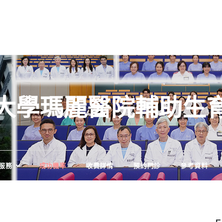
大學瑪麗醫院輔助生
服務
成功機率
收費詳情
預約門診
參考資料