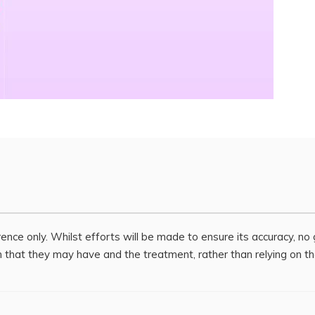
erence only. Whilst efforts will be made to ensure its accuracy, n
n that they may have and the treatment, rather than relying on th