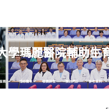
大學瑪麗醫院輔助生
服務
成功機率
收費詳情
預約門診
參考資料