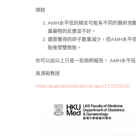
總結
AMH水平低的婦女可能有不同的竇卵泡
巢藥物的反應並不好。
儘管獲得的卵子數量減少，但AMH水平低
胎後懷雙胞胎。
你可以說以上只是一些病例報告。 AMH水平
吳鴻裕教授
https://pubmed.ncbi.nlm.nih.gov/31325336/